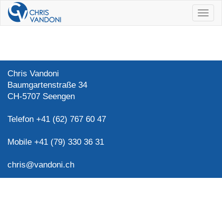
Navig
ein/a
Chris Vandoni
Baumgartenstraße 34
CH-5707 Seengen
Telefon +41 (62) 767 60 47
Mobile +41 (79) 330 36 31
chris@vandoni.ch