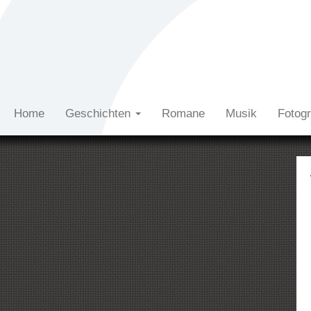
Home
Geschichten
Romane
Musik
Fotog