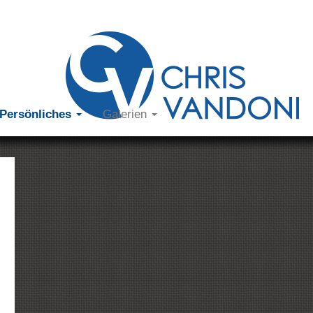
Persönliches
Galerien