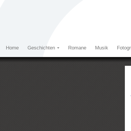
Home
Geschichten
Romane
Musik
Fotog