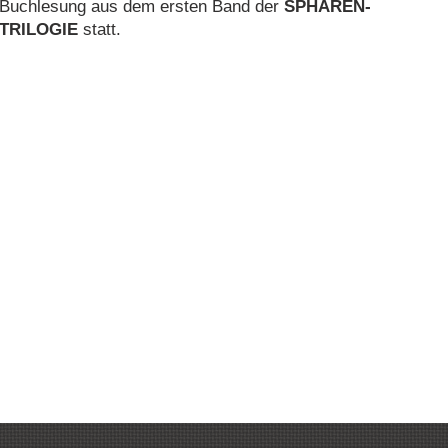
Buchlesung aus dem ersten Band der
SPHÄREN-
TRILOGIE
statt.