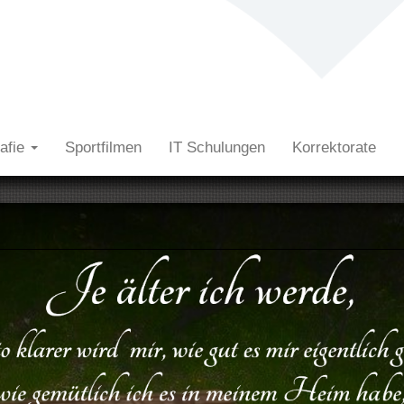
rafie
Sportfilmen
IT Schulungen
Korrektorate