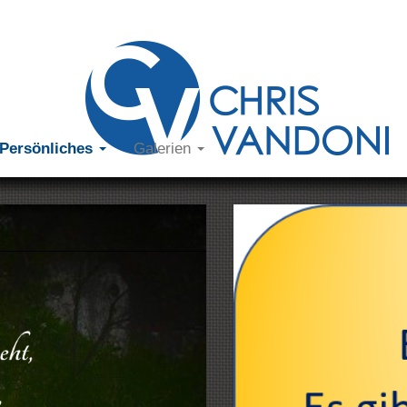
Persönliches
Galerien