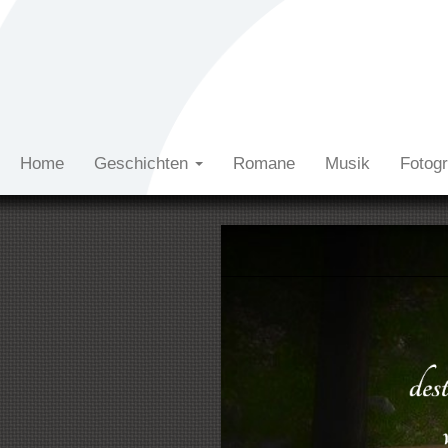
Home
Geschichten
Romane
Musik
Fotog