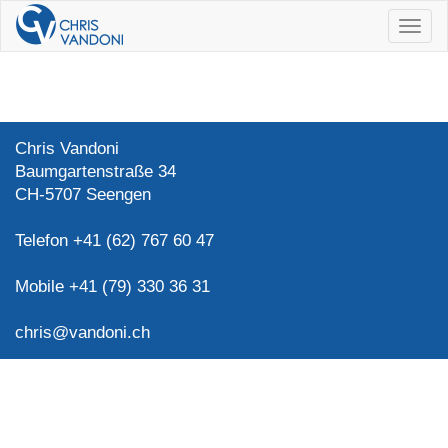
Navig
ein/a
Chris Vandoni
Baumgartenstraße 34
CH-5707 Seengen
Telefon +41 (62) 767 60 47
Mobile +41 (79) 330 36 31
chris@vandoni.ch