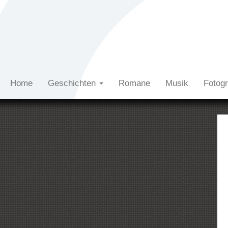
Home
Geschichten
Romane
Musik
Fotog