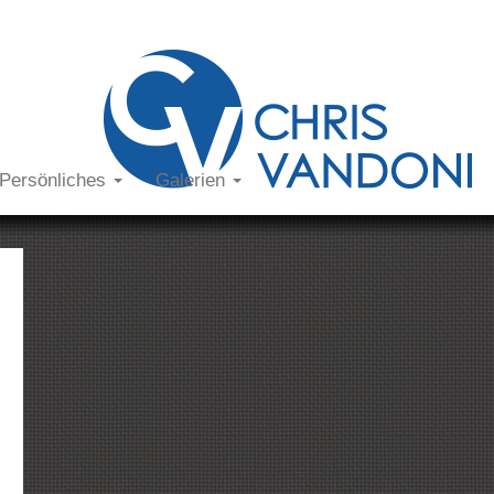
Persönliches
Galerien