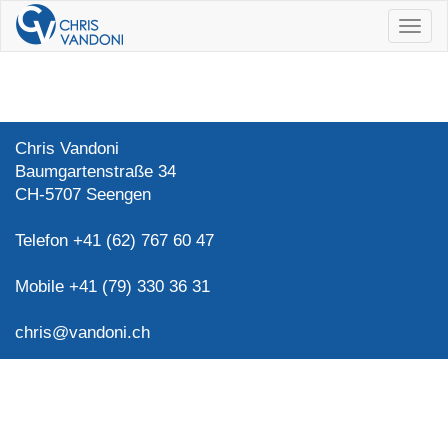
Navig
ein/a
Chris Vandoni
Baumgartenstraße 34
CH-5707 Seengen
Telefon +41 (62) 767 60 47
Mobile +41 (79) 330 36 31
chris@vandoni.ch