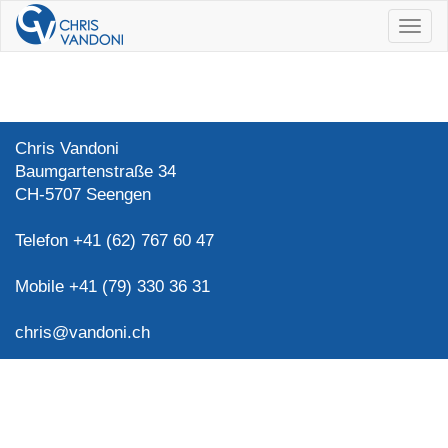
Navig
ein/a
Chris Vandoni
Baumgartenstraße 34
CH-5707 Seengen
Telefon +41 (62) 767 60 47
Mobile +41 (79) 330 36 31
chris@vandoni.ch